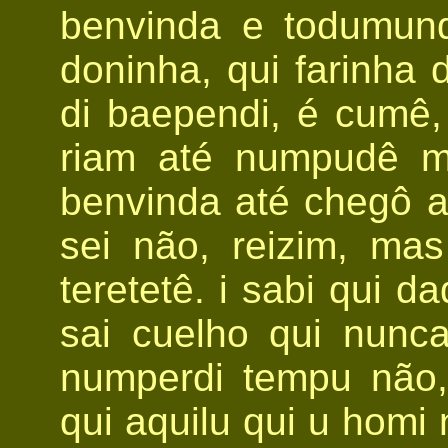
benvinda e todumund
doninha, qui farinha d
di baependi, é cumê, 
riam até numpudê ma
benvinda até chegô a
sei não, reizim, ma
teretetê. i sabi qui 
sai cuelho qui nunc
numperdi tempu não,
qui aquilu qui u homi