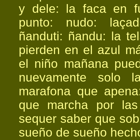
y dele: la faca en 
punto: nudo: laçad
ñanduti: ñandu: la te
pierden en el azul má
el niño mañana pue
nuevamente solo la
marafona que apena:
que marcha por las
sequer saber que sobr
sueño de sueño hecho 