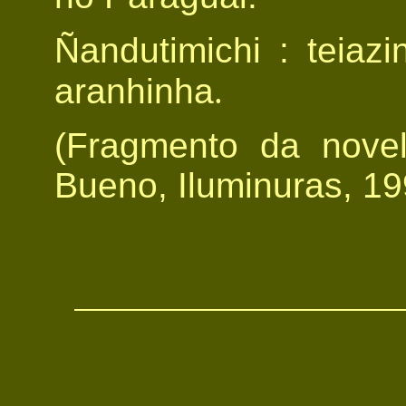
Ñandutimichi : teiaz
aranhinha
.
(Fragmento da nove
Bueno, Iluminuras, 19