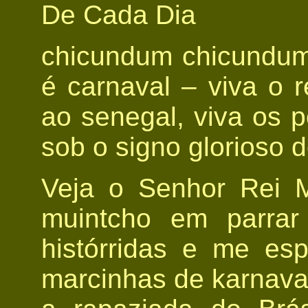
De Cada Dia
chicundum chicundum 
é carnaval – viva o r
ao senegal, viva os p
sob o signo glorioso d
Veja o Senhor Rei 
muintcho em parrar
histórridas e me es
marcinhas de karnaval.