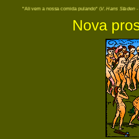
"Ali vem a nossa comida pulando" (
V. Hans Staden - Cap
Nova pros