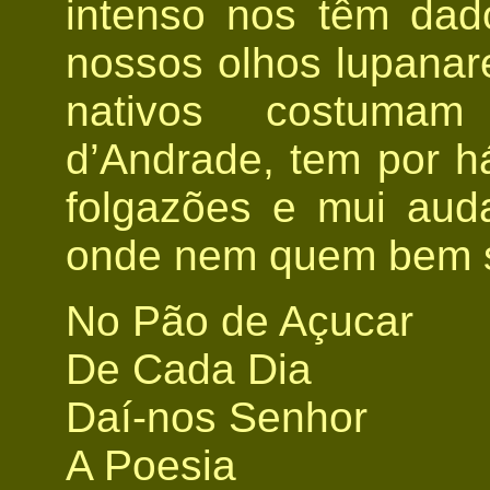
intenso nos têm dad
nossos olhos lupanare
nativos costuma
d’Andrade, tem por h
folgazões e mui au
onde nem quem bem 
No Pão de Açucar
De Cada Dia
Daí-nos Senhor
A Poesia