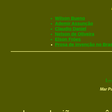
Wilson Bueno
Ademir Assunção
Claudio Daniel
Nelson de Oliveira
Elson Fróes
Prosa de invenção no Bras
I —
Mar P