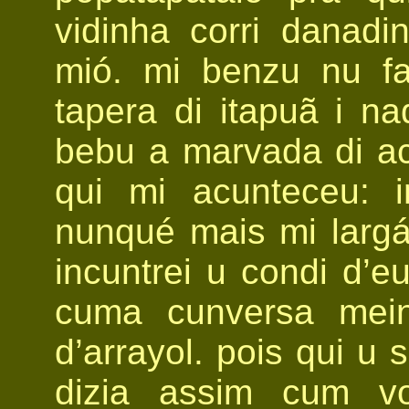
vidinha corri danad
mió. mi benzu nu fa
tapera di itapuã i n
bebu a marvada di ac
qui mi acunteceu: 
nunqué mais mi largá
incuntrei u condi d’
cuma cunversa mein
d’arrayol. pois qui u
dizia assim cum v