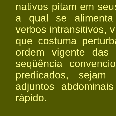
nativos pitam em seus
a qual se alimenta
verbos intransitivos, 
que costuma perturba
ordem vigente das f
seqüência convencio
predicados, sejam 
adjuntos abdominai
rápido.