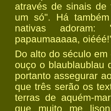
através de sinais de
um só". Há também 
nativas adoram:
papaumaaaaa, oiééé!
Do alto do século em 
ouço o blaublaublau 
portanto assegurar a
que três serão os te
terras de aquém-mar
que muito me lison