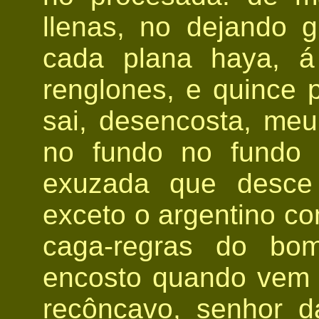
llenas, no dejando
cada plana haya, á
renglones, e quince p
sai, desencosta, meu
no fundo no fundo
exuzada que desce 
exceto o argentino c
caga-regras do bo
encosto quando vem 
recôncavo, senhor 