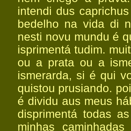
intendi dus caprichu
bedelho na vida di 
nesti novu mundu é qu
isprimentá tudim. mui
ou a prata ou a isme
ismerarda, si é qui v
quistou prusiando. poi
é dividu aus meus hábi
disprimentá todas as
minhas caminhadas 