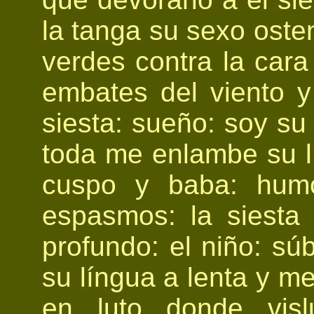
la tanga su sexo oste
verdes contra la cara 
embates del viento y 
siesta: sueño: soy su 
toda me enlambe su lí
cuspo y baba: humo
espasmos: la siesta
profundo: el niño: s
su língua a lenta y me
en luto donde vis