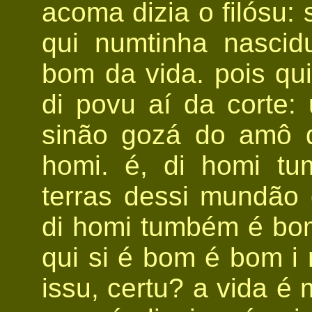
acoma dizia o filósu: 
qui numtinha nasci
bom da vida. pois qu
di povu aí da corte:
sinão gozá do amô 
homi. é, di homi tu
terras dessi mundão 
di homi tumbém é bom
qui si é bom é bom i
issu, certu? a vida é