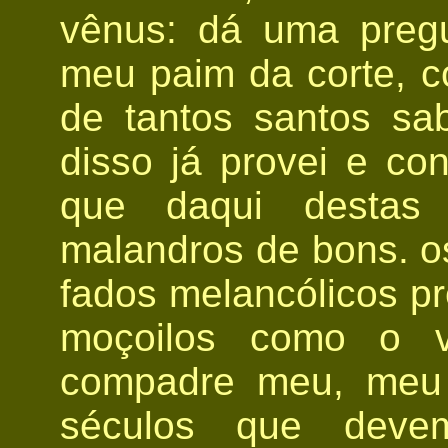
vênus: dá uma pregu
meu paim da corte, 
de tantos santos sa
disso já provei e con
que daqui destas
malandros de bons. o
fados melancólicos pr
moçoilos como o v
compadre meu, meu 
séculos que deve