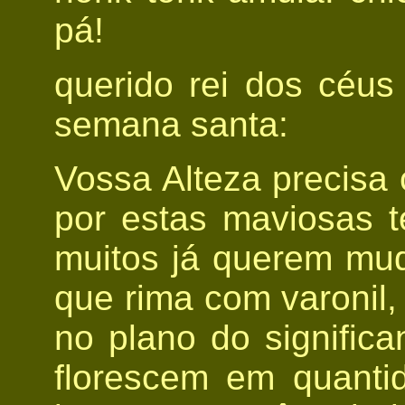
pá!
querido rei dos céu
semana santa:
Vossa Alteza precisa
por estas maviosas t
muitos já querem mud
que rima com varonil,
no plano do signific
florescem em quanti