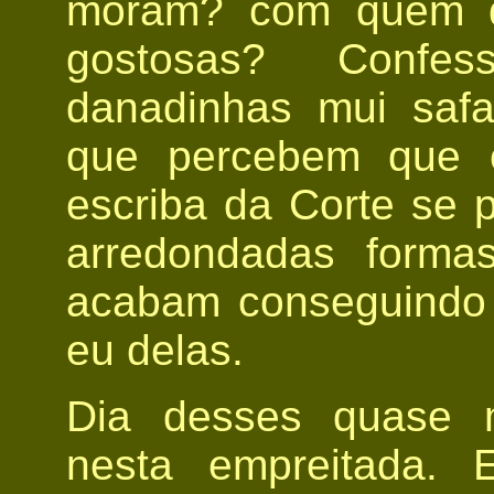
moram? com quem d
gostosas? Confe
danadinhas mui saf
que percebem que e
escriba da Corte se 
arredondadas forma
acabam conseguindo
eu delas.
Dia desses quase m
nesta empreitada. 