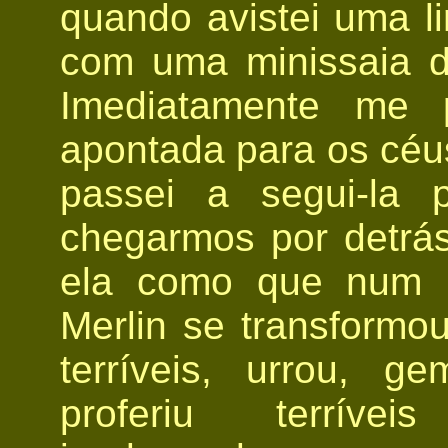
quando avistei uma l
com uma minissaia d
Imediatamente me
apontada para os céus
passei a segui-la 
chegarmos por detrá
ela como que num 
Merlin se transformo
terríveis, urrou, 
proferiu terrívei