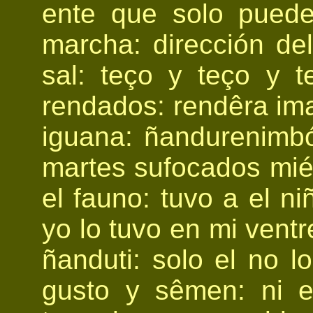
ente que solo puede
marcha: dirección de
sal: teço y teço y t
rendados: rendêra ima
iguana: ñandurenimbó
martes sufocados mié
el fauno: tuvo a el n
yo lo tuvo en mi vent
ñanduti: solo el no l
gusto y sêmen: ni 