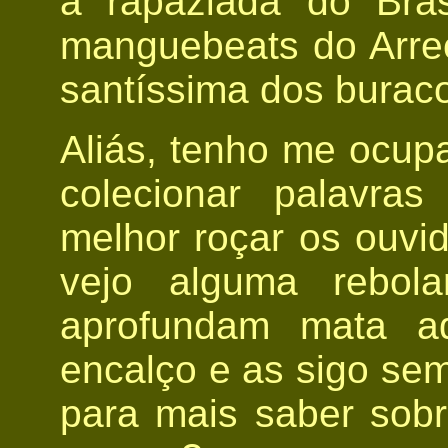
a rapaziada do Brá
manguebeats do Arrec
santíssima dos buraco
Aliás, tenho me ocup
colecionar palavra
melhor roçar os ouvi
vejo alguma rebola
aprofundam mata a
encalço e as sigo se
para mais saber sobr