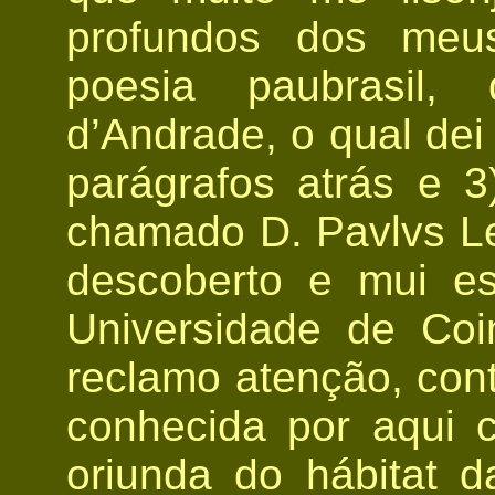
profundos dos meus
poesia paubrasil,
d’Andrade, o qual dei
parágrafos atrás e 
chamado D. Pavlvs L
descoberto e mui e
Universidade de Co
reclamo atenção, con
conhecida por aqui
oriunda do hábitat 