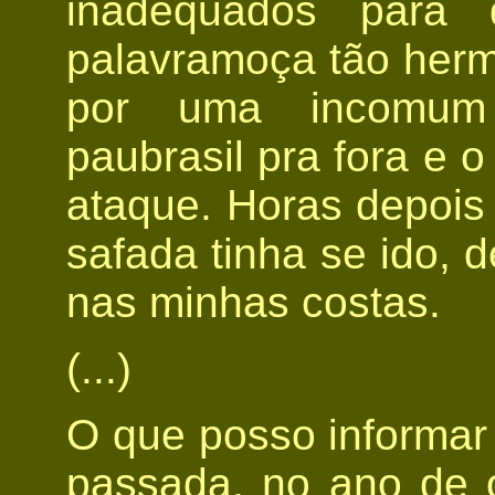
inadequados para
palavramoça tão herm
por uma incomum 
paubrasil pra fora e 
ataque. Horas depois
safada tinha se ido, 
nas minhas costas.
(...)
O que posso informar
passada, no ano de 