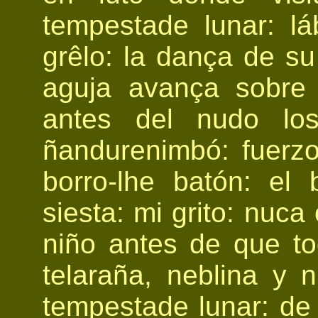
tempestade lunar: lá
grêlo: la dança de su
aguja avança sobre 
antes del nudo lo
ñandurenimbó: fuerz
borro-lhe batón: el b
siesta: mi grito: nuca
niño antes de que to
telaraña, neblina y
tempestade lunar: de