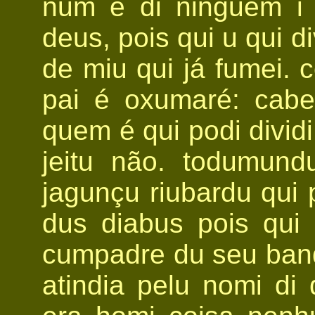
num é di ninguém i
deus, pois qui u qui d
de miu qui já fumei. 
pai é oxumaré: cabe
quem é qui podi divid
jeitu não. todumund
jagunçu riubardu qui 
dus diabus pois qu
cumpadre du seu band
atindia pelu nomi di 